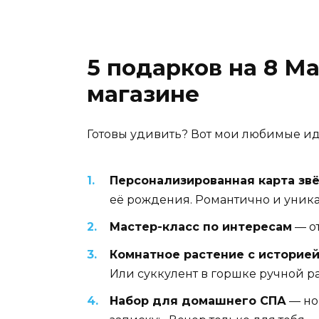
5 подарков на 8 М
магазине
Готовы удивить? Вот мои любимые иде
Персонализированная карта зв
её рождения. Романтично и уника
Мастер-класс по интересам
— от
Комнатное растение с историе
Или суккулент в горшке ручной р
Набор для домашнего СПА
— но