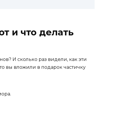
т и что делать
ов? И сколько раз видели, как эти
что вы вложили в подарок частичку
мора.