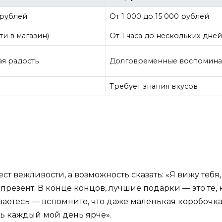
 рублей
От 1 000 до 15 000 рублей
ти в магазин)
От 1 часа до нескольких дней 
я радость
Долговременные воспомина
Требует знания вкусов
ст вежливости, а возможность сказать: «Я вижу тебя, 
резент. В конце концов, лучшие подарки — это те, 
аетесь — вспомните, что даже маленькая коробочка
шь каждый мой день ярче».