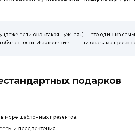
 (даже если она «такая нужная») — это один из сам
а обязанности. Исключение — если она сама просил
естандартных подарков
 в море шаблонных презентов.
ересы и предпочтения.