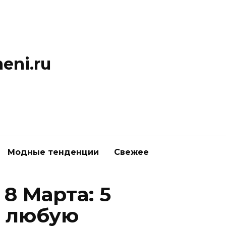
eni.ru
Модные тенденции
Свежее
8 Марта: 5
т любую