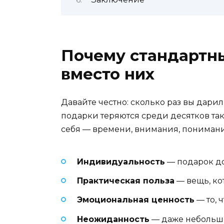
Почему стандартны
вместо них
Давайте честно: сколько раз вы дари
подарки теряются среди десятков так
себя — времени, внимания, понимания
Индивидуальность
— подарок до
Практическая польза
— вещь, ко
Эмоциональная ценность
— то, 
Неожиданность
— даже небольшо