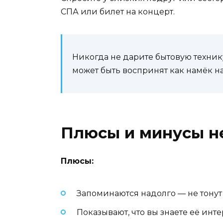
СПА или билет на концерт.
Никогда не дарите бытовую технику
может быть воспринят как намёк н
Плюсы и минусы н
Плюсы:
Запоминаются надолго — не тонут
Показывают, что вы знаете её инт