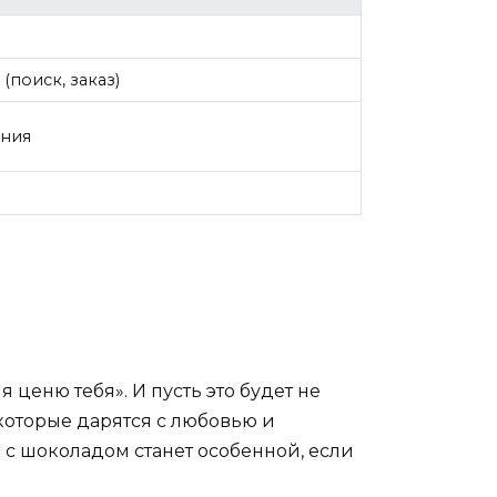
(поиск, заказ)
ния
я ценю тебя». И пусть это будет не
которые дарятся с любовью и
 с шоколадом станет особенной, если