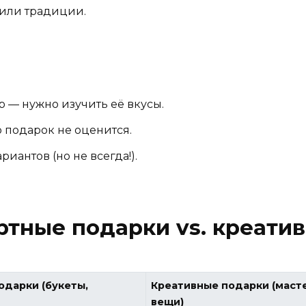
 или традиции.
 — нужно изучить её вкусы.
о подарок не оценится.
иантов (но не всегда!).
ртные подарки vs. креати
одарки (букеты,
Креативные подарки (маст
вещи)