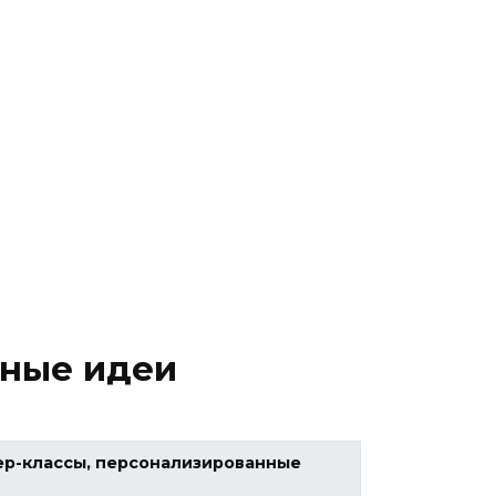
вные идеи
ер-классы, персонализированные