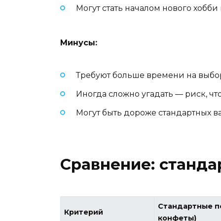
Могут стать началом нового хобби
Минусы:
Требуют больше времени на выбор
Иногда сложно угадать — риск, чт
Могут быть дороже стандартных вар
Сравнение: станда
Стандартные п
Критерий
конфеты)