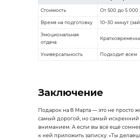
Стоимость
От 500 до 5 000
Время на подготовку
10–30 минут (зай
Эмоциональная
Кратковременна
отдача
Универсальность
Подходит всем
Заключение
Подарок на 8 Марта — это не просто же
самый дорогой, но самый искренний п
вниманием. А если вы всё ещё сомнев
к ней приложить записку: «Ты делае