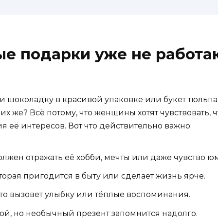
е подарки уже не работаю
ли шоколадку в красивой упаковке или букет тюльпан
их же? Всё потому, что женщины хотят чувствовать, 
 её интересов. Вот что действительно важно:
лжен отражать её хобби, мечты или даже чувство ю
торая пригодится в быту или сделает жизнь ярче.
что вызовет улыбку или тёплые воспоминания.
й, но необычный презент запомнится надолго.