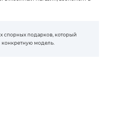
ых спорных подарков, который
а конкретную модель.