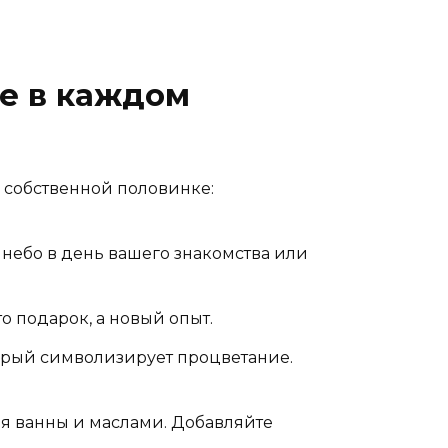
те в каждом
а собственной половинке:
 небо в день вашего знакомства или
о подарок, а новый опыт.
торый символизирует процветание.
ля ванны и маслами. Добавляйте