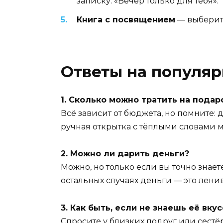
записку: «Вечер только для тебя».
Книга с посвящением
— выберите
Ответы на популя
1. Сколько можно тратить на подар
Всё зависит от бюджета, но помните:
ручная открытка с тёплыми словами м
2. Можно ли дарить деньги?
Можно, но только если вы точно знает
остальных случаях деньги — это лени
3. Как быть, если не знаешь её вку
Спросите у близких подруг или сест