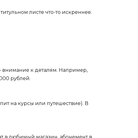
титульном листе что-то искреннее.
 — внимание к деталям. Например,
000 рублей.
опит на курсы или путешествие). В
ат в любимый магазин, абонемент в