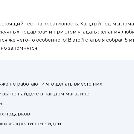
настоящий тест на креативность. Каждый год мы лома
х скучных подарков» и при этом угадать желания л
ется же чего-то особенного! В этой статье я собрал 5
но запомнятся.
же не работают и что делать вместо них
е вы не найдёте в каждом магазине
ы
ых подарков
ки vs. креативные идеи