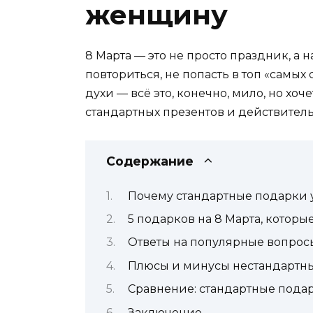
женщину
8 Марта — это не просто праздник, а 
повториться, не попасть в топ «самы
духи — всё это, конечно, мило, но хоч
стандартных презентов и действитель
Содержание
Почему стандартные подарки у
5 подарков на 8 Марта, которы
Ответы на популярные вопрос
Плюсы и минусы нестандартн
Сравнение: стандартные подар
Заключение