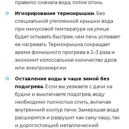
правило: сначала вода, потом огонь.
Игнорирование термокрышки.
Без
специальной утепленной крышки вода
при минусовой температуре на улице
будет остывать быстрее, чем печь успевает
ее нагревать. Термокрышка сокращает
время финишного прогрева в 2–3 раза и
экономит колоссальное количество дров
или электроэнергии.
Оставление воды в чаше зимой без
подогрева.
Если вы уезжаете с дачи на
будни и выключаете подогрев, воду
необходимо полностью слить, включая
внутренний контур печи. Замерзшая вода
расширится и разрушит как саму чашу, так
и дорогостоящий металлический