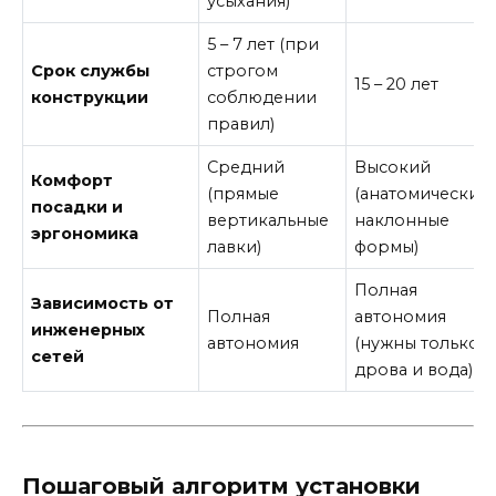
усыхания)
5 – 7 лет (при
Срок службы
строгом
15 – 20 лет
конструкции
соблюдении
правил)
Средний
Высокий
Комфорт
(прямые
(анатомические
посадки и
вертикальные
наклонные
эргономика
лавки)
формы)
Полная
Зависимость от
Полная
автономия
инженерных
автономия
(нужны только
сетей
дрова и вода)
Пошаговый алгоритм установки