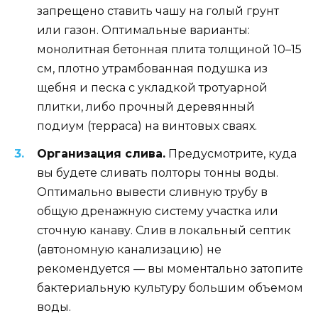
запрещено ставить чашу на голый грунт
или газон. Оптимальные варианты:
монолитная бетонная плита толщиной 10–15
см, плотно утрамбованная подушка из
щебня и песка с укладкой тротуарной
плитки, либо прочный деревянный
подиум (терраса) на винтовых сваях.
Организация слива.
Предусмотрите, куда
вы будете сливать полторы тонны воды.
Оптимально вывести сливную трубу в
общую дренажную систему участка или
сточную канаву. Слив в локальный септик
(автономную канализацию) не
рекомендуется — вы моментально затопите
бактериальную культуру большим объемом
воды.