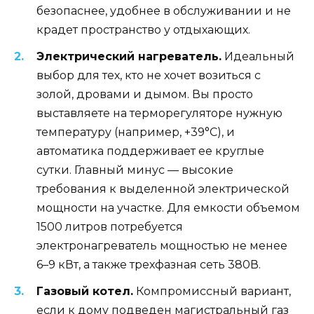
безопаснее, удобнее в обслуживании и не
крадет пространство у отдыхающих.
Электрический нагреватель.
Идеальный
выбор для тех, кто не хочет возиться с
золой, дровами и дымом. Вы просто
выставляете на терморегуляторе нужную
температуру (например, +39°C), и
автоматика поддерживает ее круглые
сутки. Главный минус — высокие
требования к выделенной электрической
мощности на участке. Для емкости объемом
1500 литров потребуется
электронагреватель мощностью не менее
6–9 кВт, а также трехфазная сеть 380В.
Газовый котел.
Компромиссный вариант,
если к дому подведен магистральный газ