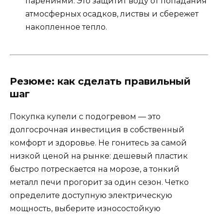
парениями. Это защитит воду от попадания
атмосферных осадков, листвы и сбережет
накопленное тепло.
Резюме: как сделать правильный
шаг
Покупка купели с подогревом — это
долгосрочная инвестиция в собственный
комфорт и здоровье. Не гонитесь за самой
низкой ценой на рынке: дешевый пластик
быстро потрескается на морозе, а тонкий
металл печи прогорит за один сезон. Четко
определите доступную электрическую
мощность, выберите износостойкую