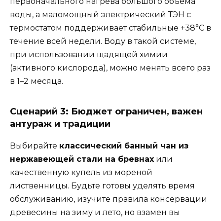
первоначального нагрева большого объема
воды, а маломощный электрический ТЭН с
термостатом поддерживает стабильные +38°C в
течение всей недели. Воду в такой системе,
при использовании щадящей химии
(активного кислорода), можно менять всего раз
в 1–2 месяца.
Сценарий 3: Бюджет ограничен, важен
антураж и традиции
Выбирайте
классический банный чан из
нержавеющей стали на бревнах
или
качественную купель из мореной
лиственницы. Будьте готовы уделять время
обслуживанию, изучите правила консервации
древесины на зиму и лето, но взамен вы