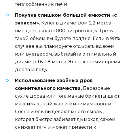
теплообменник печи.
Покупка слишком большой емкости «с
запасом».
Купель диаметром 2.2 метра
вмещает около 2000 литров воды. Греть
такой объем вы будете полдня. Если в 90%
случаев вы планируете отдыхать вдвоем
или вчетвером, выбирайте оптимальный
диаметр 1.6–1.8 метра. Это сэкономит время,
дрова и воду.
Использование хвойных дров
сомнительного качества.
Березовые
сухие дрова или топливные брикеты дают
максимальный жар и минимум копоти.
Сосна и ель выделяют много смолы,
которая быстро забивает дымоход сажей,
снижает тягу и может привести к