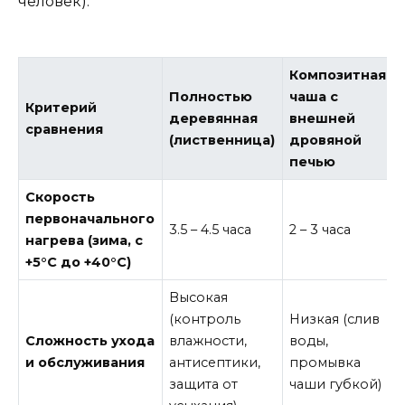
человек).
Композитная
Полностью
чаша с
Критерий
деревянная
внешней
сравнения
(лиственница)
дровяной
печью
Скорость
первоначального
3.5 – 4.5 часа
2 – 3 часа
нагрева (зима, с
+5°С до +40°С)
Высокая
(контроль
Низкая (слив
Сложность ухода
влажности,
воды,
и обслуживания
антисептики,
промывка
защита от
чаши губкой)