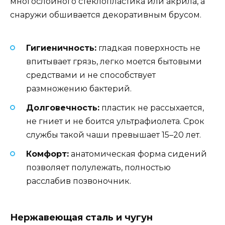
многослойного стеклопластика или акрила, а
снаружи обшивается декоративным брусом.
Гигиеничность:
гладкая поверхность не
впитывает грязь, легко моется бытовыми
средствами и не способствует
размножению бактерий.
Долговечность:
пластик не рассыхается,
не гниет и не боится ультрафиолета. Срок
службы такой чаши превышает 15–20 лет.
Комфорт:
анатомическая форма сидений
позволяет полулежать, полностью
расслабив позвоночник.
Нержавеющая сталь и чугун