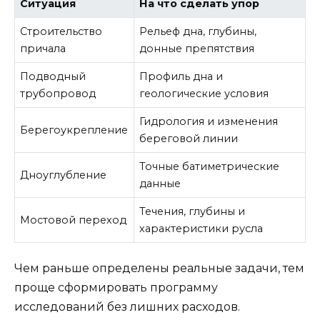
Ситуация
На что сделать упор
Строительство
Рельеф дна, глубины,
причала
донные препятствия
Подводный
Профиль дна и
трубопровод
геологические условия
Гидрология и изменения
Берегоукрепление
береговой линии
Точные батиметрические
Дноуглубление
данные
Течения, глубины и
Мостовой переход
характеристики русла
Чем раньше определены реальные задачи, тем
проще сформировать программу
исследований без лишних расходов.