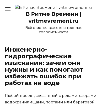
Перейти
к
В Ритме Времени |
содержанию
vritmevremeni.ru
Всё о моде, красоте и трендах
современности
Инженерно-
гидрографические
изыскания: зачем они
нужны и как помогают
избежать ошибок при
работах на воде
Любой проект, связанный с реками, озёрами,
водохранилищами, портами или береговой