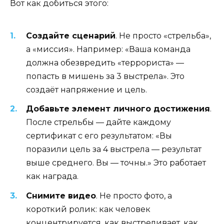
Вот как добиться этого:
Создайте сценарий
. Не просто «стрельба»,
а «миссия». Например: «Ваша команда
должна обезвредить «террориста» —
попасть в мишень за 3 выстрела». Это
создаёт напряжение и цель.
Добавьте элемент личного достижения
.
После стрельбы — дайте каждому
сертификат с его результатом: «Вы
поразили цель за 4 выстрела — результат
выше среднего. Вы — точны.» Это работает
как награда.
Снимите видео
. Не просто фото, а
короткий ролик: как человек
концентрируется, как выстреливает, как