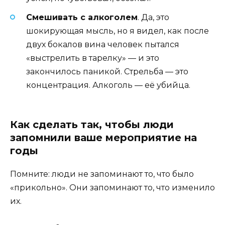
Смешивать с алкоголем
. Да, это
шокирующая мысль, но я видел, как после
двух бокалов вина человек пытался
«выстрелить в тарелку» — и это
закончилось паникой. Стрельба — это
концентрация. Алкоголь — её убийца.
Как сделать так, чтобы люди
запомнили ваше мероприятие на
годы
Помните: люди не запоминают то, что было
«прикольно». Они запоминают то, что изменило
их.