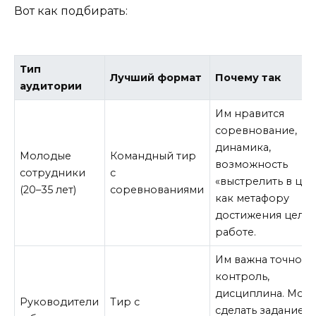
Вот как подбирать:
Тип
Лучший формат
Почему так
аудитории
Им нравится
соревнование,
динамика,
Молодые
Командный тир
возможность
сотрудники
с
«выстрелить в цел
(20–35 лет)
соревнованиями
как метафору
достижения цели 
работе.
Им важна точность
контроль,
дисциплина. Мож
Руководители
Тир с
сделать задание: