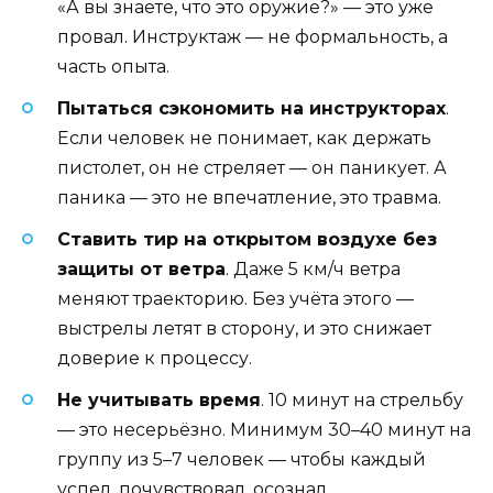
«А вы знаете, что это оружие?» — это уже
провал. Инструктаж — не формальность, а
часть опыта.
Пытаться сэкономить на инструкторах
.
Если человек не понимает, как держать
пистолет, он не стреляет — он паникует. А
паника — это не впечатление, это травма.
Ставить тир на открытом воздухе без
защиты от ветра
. Даже 5 км/ч ветра
меняют траекторию. Без учёта этого —
выстрелы летят в сторону, и это снижает
доверие к процессу.
Не учитывать время
. 10 минут на стрельбу
— это несерьёзно. Минимум 30–40 минут на
группу из 5–7 человек — чтобы каждый
успел, почувствовал, осознал.