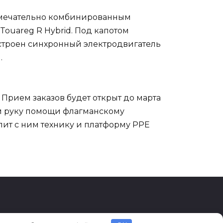
римечательно комбинированным
Touareg R Hybrid. Под капотом
 встроен синхронный электродвигатель
.
. Прием заказов будет открыт до марта
я и руку помощи флагманскому
лит с ним технику и платформу PPE