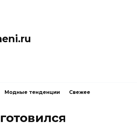
eni.ru
Модные тенденции
Свежее
готовился