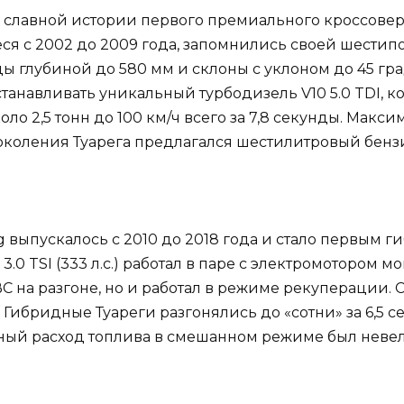
 славной истории первого премиального кроссовер
я с 2002 до 2009 года, запомнились своей шести
ы глубиной до 580 мм и склоны с уклоном до 45 град
анавливать уникальный турбодизель V10 5.0 TDI, кот
ло 2,5 тонн до 100 км/ч всего за 7,8 секунды. Макси
поколения Туарега предлагался шестилитровый бензи
g выпускалось с 2010 до 2018 года и стало первым
0 TSI (333 л.с.) работал в паре с электромотором мо
С на разгоне, но и работал в режиме рекуперации.
м. Гибридные Туареги разгонялись до «сотни» за 6,5 
енный расход топлива в смешанном режиме был неве