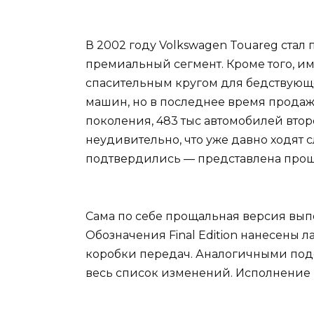
В 2002 году Volkswagen Touareg ста
премиальный сегмент. Кроме того, им
спасительным кругом для бедствующе
машин, но в последнее время продажи
поколения, 483 тыс автомобилей втор
неудивительно, что уже давно ходят 
подтвердились — представлена прощал
Сама по себе прощальная версия вып
Обозначения Final Edition нанесены 
коробки передач. Аналогичными под
весь список изменений. Исполнение F