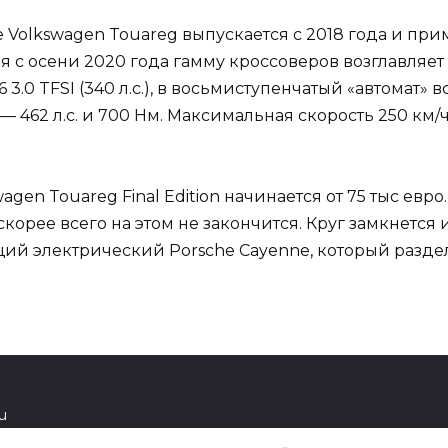
 Volkswagen Touareg выпускается с 2018 года и п
я с осени 2020 года гамму кроссоверов возглавляет 
3.0 TFSI (340 л.с.), в восьмиступенчатый «автомат»
— 462 л.с. и 700 Нм. Максимальная скорость 250 км/ч
en Touareg Final Edition начинается от 75 тыс евро
 скорее всего на этом не закончится. Круг замкнетс
щий электрический Porsche Cayenne, который разде
u