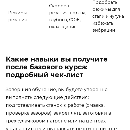
Подобрать
Скорость
режимы для
Режимы
резания, подача,
стали и чугуна,
резания
глубина, СОЖ,
избежать
охлаждение
вибраций
Какие навыки вы получите
после базового курса:
подробный чек-лист
Завершив обучение, вы будете уверенно
выполнять следующие действия:
подготавливать станок к работе (смазка,
проверка зазоров); закреплять заготовки в
трёхкулачковом патроне или на центрах;
устанавливать и выставлять резцы по высоте;