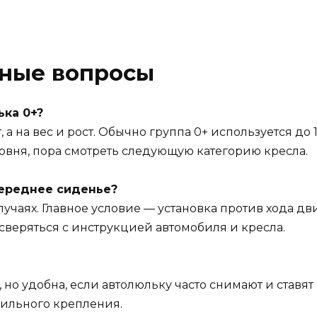
рные вопросы
ька 0+?
а на вес и рост. Обычно группа 0+ используется до 1
овня, пора смотреть следующую категорию кресла.
переднее сиденье?
случаях. Главное условие — установка против хода 
сверяться с инструкцией автомобиля и кресла.
 но удобна, если автолюльку часто снимают и ставят 
вильного крепления.