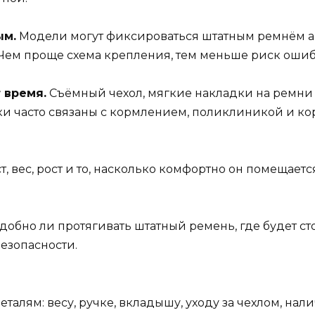
ым.
Модели могут фиксироваться штатным ремнём ав
. Чем проще схема крепления, тем меньше риск ошиб
 время.
Съёмный чехол, мягкие накладки на ремни 
ки часто связаны с кормлением, поликлиникой и 
, вес, рост и то, насколько комфортно он помещаетс
 удобно ли протягивать штатный ремень, где будет с
езопасности.
алям: весу, ручке, вкладышу, уходу за чехлом, нал