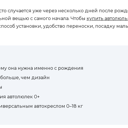
то случается уже через несколько дней после рожд
льной вещью с самого начала. Чтобы
купить автолюль
+, способ установки, удобство переноски, посадку м
чему она нужна именно с рождения
 больше, чем дизайн
ы
ия автолюлек 0+
иверсальным автокреслом 0–18 кг