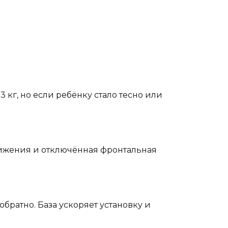
3 кг, но если ребёнку стало тесно или
движения и отключённая фронтальная
обратно. База ускоряет установку и