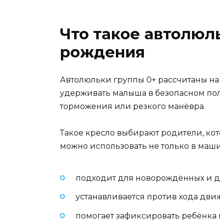
Что такое автолюл
рождения
Автолюльки группы 0+ рассчитаны на 
удерживать малыша в безопасном пол
торможения или резкого манёвра.
Такое кресло выбирают родители, кот
можно использовать не только в маши
подходит для новорождённых и дет
устанавливается против хода дви
помогает зафиксировать ребёнка