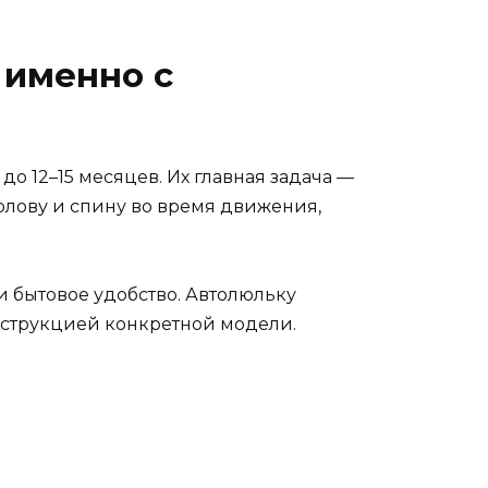
 именно с
о 12–15 месяцев. Их главная задача —
олову и спину во время движения,
и бытовое удобство. Автолюльку
онструкцией конкретной модели.