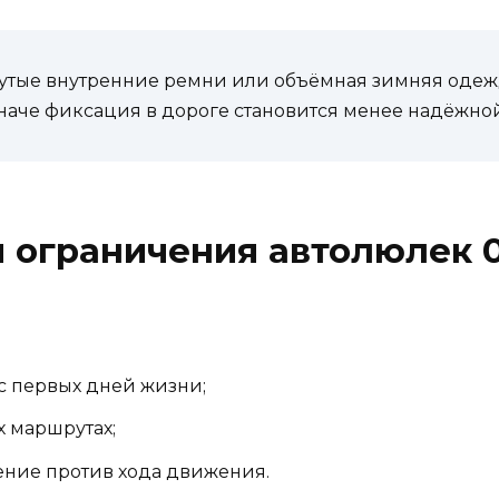
янутые внутренние ремни или объёмная зимняя оде
иначе фиксация в дороге становится менее надёжной
 ограничения автолюлек 
с первых дней жизни;
х маршрутах;
ние против хода движения.