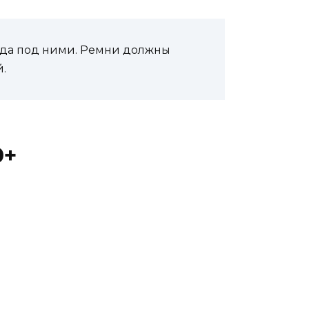
жда под ними. Ремни должны
.
0+