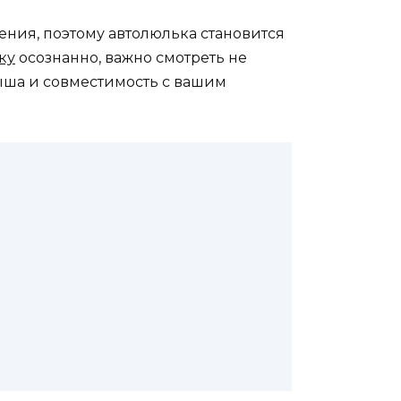
ения, поэтому автолюлька становится
ку
осознанно, важно смотреть не
алыша и совместимость с вашим