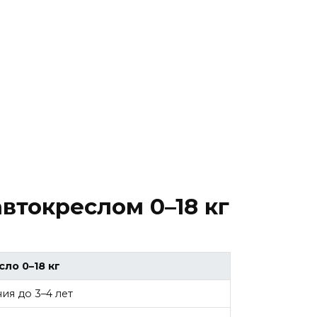
втокреслом 0–18 кг
ло 0–18 кг
ия до 3–4 лет