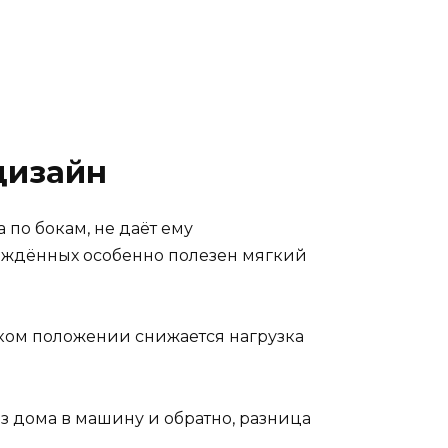
дизайн
по бокам, не даёт ему
рождённых особенно полезен мягкий
аком положении снижается нагрузка
з дома в машину и обратно, разница