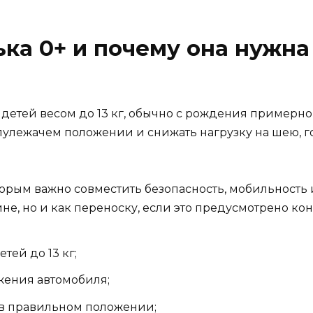
ька 0+ и почему она нужна
детей весом до 13 кг, обычно с рождения примерно д
улежачем положении и снижать нагрузку на шею, г
орым важно совместить безопасность, мобильность 
не, но и как переноску, если это предусмотрено к
ей до 13 кг;
жения автомобиля;
 в правильном положении;