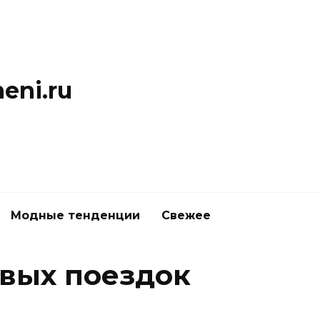
eni.ru
Модные тенденции
Свежее
рвых поездок