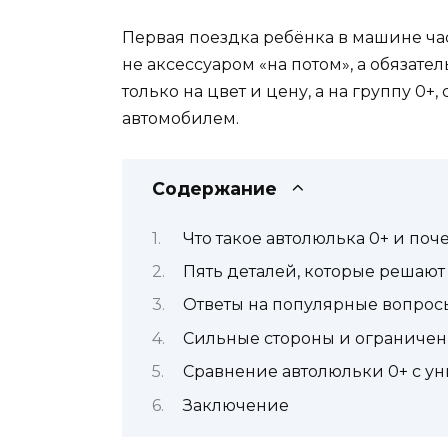
Первая поездка ребёнка в машине час
не аксессуаром «на потом», а обязате
только на цвет и цену, а на группу 0
автомобилем.
Содержание
Что такое автолюлька 0+ и по
Пять деталей, которые решают
Ответы на популярные вопрос
Сильные стороны и ограничен
Сравнение автолюльки 0+ с ун
Заключение