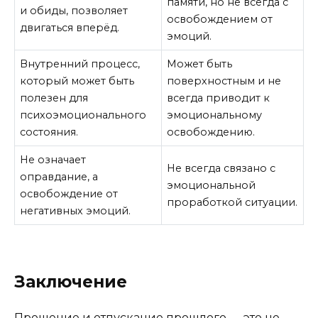
памяти, но не всегда с
и обиды, позволяет
освобождением от
двигаться вперёд.
эмоций.
Внутренний процесс,
Может быть
который может быть
поверхностным и не
полезен для
всегда приводит к
психоэмоционального
эмоциональному
состояния.
освобождению.
Не означает
Не всегда связано с
оправдание, а
эмоциональной
освобождение от
проработкой ситуации.
негативных эмоций.
Заключение
Прощение и отпускание прошлого — это не