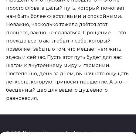
просто слова, а целый путь, который помогает
нам быть более счастливыми и спокойными.
Неважно, насколько тяжело даётся этот
процесс, важно не сдаваться. Прощение — это
прежде всего акт любви к себе, который
позволяет забыть о том, что мешает нам жить
здесь и сейчас. Пусть этот путь будет для вас
шагом к внутреннему миру и гармонии.
Постепенно, день за днём, вы начнёте ощущать
лёгкость, которую приносит прощение. А это —
бесценный дар для вашего душевного
равновесия.
© 2026 В Ритме Времени | vritmevremeni.ru