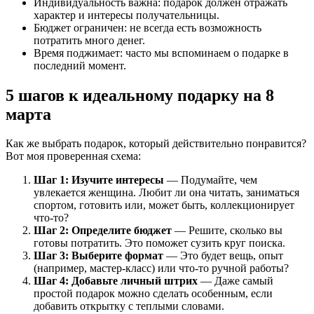
Индивидуальность важна: подарок должен отражать
характер и интересы получательницы.
Бюджет ограничен: не всегда есть возможность
потратить много денег.
Время поджимает: часто мы вспоминаем о подарке в
последний момент.
5 шагов к идеальному подарку на 8
марта
Как же выбрать подарок, который действительно понравится?
Вот моя проверенная схема:
Шаг 1: Изучите интересы
— Подумайте, чем
увлекается женщина. Любит ли она читать, заниматься
спортом, готовить или, может быть, коллекционирует
что-то?
Шаг 2: Определите бюджет
— Решите, сколько вы
готовы потратить. Это поможет сузить круг поиска.
Шаг 3: Выберите формат
— Это будет вещь, опыт
(например, мастер-класс) или что-то ручной работы?
Шаг 4: Добавьте личный штрих
— Даже самый
простой подарок можно сделать особенным, если
добавить открытку с теплыми словами.