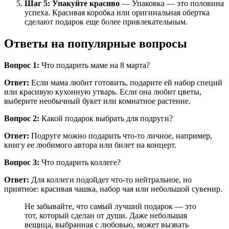
Шаг 5: Упакуйте красиво
— Упаковка — это половина
успеха. Красивая коробка или оригинальная обертка
сделают подарок еще более привлекательным.
Ответы на популярные вопросы
Вопрос 1:
Что подарить маме на 8 марта?
Ответ:
Если мама любит готовить, подарите ей набор специй
или красивую кухонную утварь. Если она любит цветы,
выберите необычный букет или комнатное растение.
Вопрос 2:
Какой подарок выбрать для подруги?
Ответ:
Подруге можно подарить что-то личное, например,
книгу ее любимого автора или билет на концерт.
Вопрос 3:
Что подарить коллеге?
Ответ:
Для коллеги подойдет что-то нейтральное, но
приятное: красивая чашка, набор чая или небольшой сувенир.
Не забывайте, что самый лучший подарок — это
тот, который сделан от души. Даже небольшая
вещица, выбранная с любовью, может вызвать