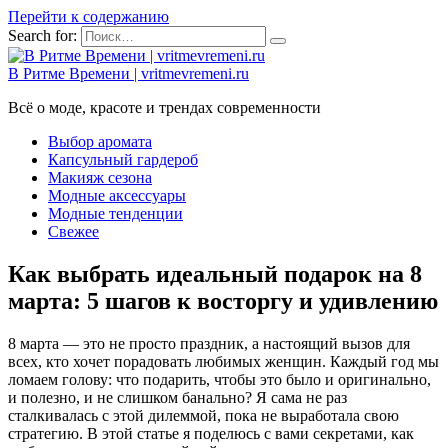
Перейти к содержанию
Search for:
В Ритме Времени | vritmevremeni.ru
Всё о моде, красоте и трендах современности
Выбор аромата
Капсульный гардероб
Макияж сезона
Модные аксессуары
Модные тенденции
Свежее
Как выбрать идеальный подарок на 8
марта: 5 шагов к восторгу и удивлению
8 марта — это не просто праздник, а настоящий вызов для
всех, кто хочет порадовать любимых женщин. Каждый год мы
ломаем голову: что подарить, чтобы это было и оригинально,
и полезно, и не слишком банально? Я сама не раз
сталкивалась с этой дилеммой, пока не выработала свою
стратегию. В этой статье я поделюсь с вами секретами, как