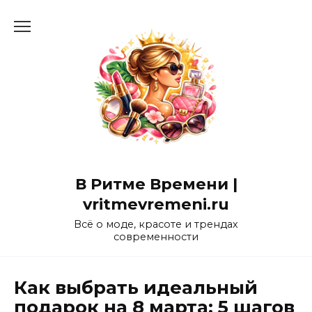
Перейти
к
содержанию
В Ритме Времени |
vritmevremeni.ru
Всё о моде, красоте и трендах
современности
Как выбрать идеальный
подарок на 8 марта: 5 шагов