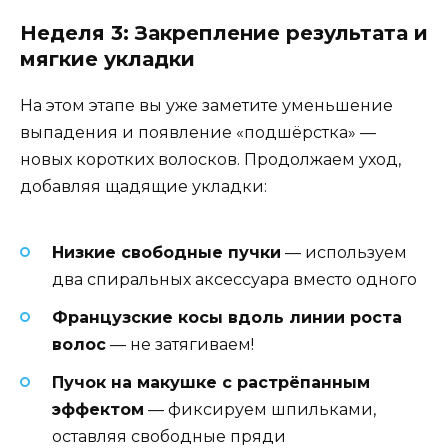
Неделя 3: Закрепление результата и
мягкие укладки
На этом этапе вы уже заметите уменьшение
выпадения и появление «подшёрстка» —
новых коротких волосков. Продолжаем уход,
добавляя щадящие укладки:
Низкие свободные пучки
— используем
два спиральных аксессуара вместо одного
Французские косы вдоль линии роста
волос
— не затягиваем!
Пучок на макушке с растрёпанным
эффектом
— фиксируем шпильками,
оставляя свободные пряди