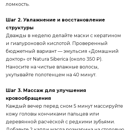
ломкость.
Шаг 2. Увлажнение и восстановление
структуры
Дважды в неделю делайте маски с кератином
и гиалуроновой кислотой. Проверенный
бюджетный вариант — эмульсия «Домашний
доктор» от Natura Siberica (около 350 ₽).
Наносите на чистые влажные волосы,
укутывайте полотенцем на 40 минут.
Шаг 3. Массаж для улучшения
кровообращения
Каждый вечер перед сном 5 минут массируйте
кожу головы кончиками пальцев или
деревянной расчёской с редкими зубьями.
Добавьте 2 капли масла розмарина на столовую