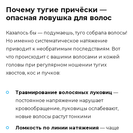
Почему тугие причёски —
опасная ловушка для волос
Казалось бы — подумаешь, туго собрала волосы!
Но именно систематическое натяжение
приводит к необратимым последствиям. Вот
что происходит с вашими волосами и кожей
головы при регулярном ношении тугих
хвостов, кос и пучков:
Травмирование волосяных луковиц
—
постоянное напряжение нарушает
кровообращение, луковицы ослабевают,
новые волосы растут тонкими
Ломкость по линии натяжения
— чаще