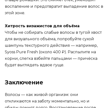
воспаление и предотвратит выпадение волос в
этой зоне.
Хитрость визажистов для объёма
Чтобы не собирать слабые волосы в тугой хвост
для визуального объёма, попробуйте сухой
шампунь текстурного действия — например,
Syoss Pure Fresh (около 400 ₽). Распылите на
корни, слегка взбейте пальцами — причёска
будет выглядеть вдвое гуще.
Заключение
Волосы — как живой организм: они
откликаются на заботу моментально, но и
обиды помнят долго. Восстановление после