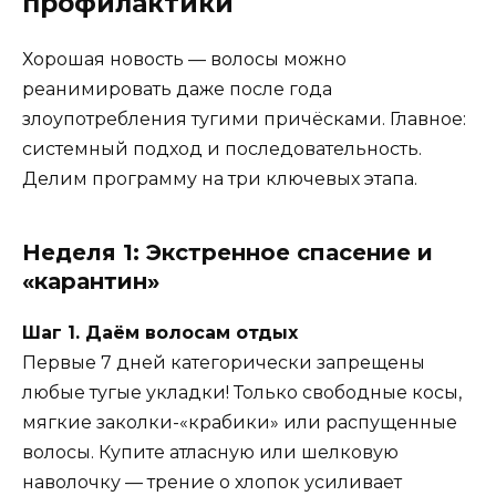
профилактики
Хорошая новость — волосы можно
реанимировать даже после года
злоупотребления тугими причёсками. Главное:
системный подход и последовательность.
Делим программу на три ключевых этапа.
Неделя 1: Экстренное спасение и
«карантин»
Шаг 1. Даём волосам отдых
Первые 7 дней категорически запрещены
любые тугые укладки! Только свободные косы,
мягкие заколки-«крабики» или распущенные
волосы. Купите атласную или шелковую
наволочку — трение о хлопок усиливает