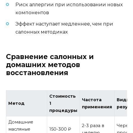
Риск аллергии при использовании новых
компонентов
Эффект наступает медленнее, чем при
салонных методиках
Сравнение салонных и
домашних методов
восстановления
Стоимость
Частота
Види
Метод
1
применения
резуль
процедуры
Домашние
2-3 раза в
Через 
масляные
150-300 ₽
неделю
проце