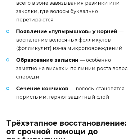
всего в зоне завязывания резинки или
заколки, где волосы буквально
перетираются
Появление «пупырышков» у корней
—
воспаление волосяных фолликулов
(фолликулит) из-за микроповреждений
Образование залысин
— особенно
заметно на висках и по линии роста волос
спереди
Сечение кончиков
— волосы становятся
пористыми, теряют защитный слой
Трёхэтапное восстановление:
от срочной помощи до