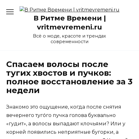
Перейти
к
В Ритме Времени |
содержанию
vritmevremeni.ru
Всё о моде, красоте и трендах
современности
Спасаем волосы после
тугих хвостов и пучков:
полное восстановление за 3
недели
Знакомо это ощущение, когда после снятия
вечернего туго́го пучка голова буквально
«гудит», а волосы выпадают клочьями? Или у
корней появились неприятные бугорки, а