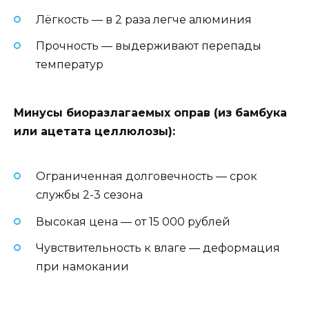
Лёгкость — в 2 раза легче алюминия
Прочность — выдерживают перепады
температур
Минусы биоразлагаемых оправ (из бамбука
или ацетата целлюлозы):
Ограниченная долговечность — срок
службы 2-3 сезона
Высокая цена — от 15 000 рублей
Чувствительность к влаге — деформация
при намокании