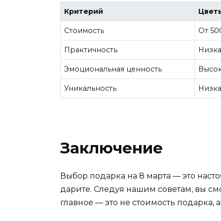
Критерий
Цвет
Стоимость
От 50
Практичность
Низка
Эмоциональная ценность
Высок
Уникальность
Низка
Заключение
Выбор подарка на 8 марта — это наст
дарите. Следуя нашим советам, вы см
главное — это не стоимость подарка, 