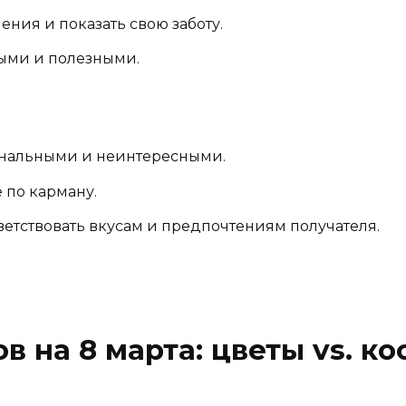
ния и показать свою заботу.
ыми и полезными.
анальными и неинтересными.
 по карману.
ветствовать вкусам и предпочтениям получателя.
 на 8 марта: цветы vs. к