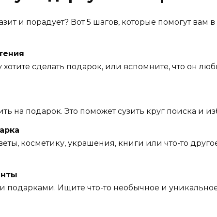
зит и порадует? Вот 5 шагов, которые помогут вам в 
чтения
хотите сделать подарок, или вспомните, что он любит
ить на подарок. Это поможет сузить круг поиска и из
арка
цветы, косметику, украшения, книги или что-то друго
анты
 подарками. Ищите что-то необычное и уникальное