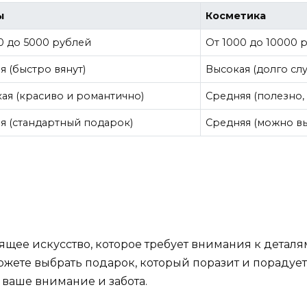
ы
Косметика
0 до 5000 рублей
От 1000 до 10000 
я (быстро вянут)
Высокая (долго сл
ая (красиво и романтично)
Средняя (полезно, 
я (стандартный подарок)
Средняя (можно в
оящее искусство, которое требует внимания к деталя
ожете выбрать подарок, который поразит и порадует 
а ваше внимание и забота.