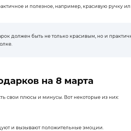
рактичное и полезное, например, красивую ручку ил
дарок должен быть не только красивым, но и практ
олке.
дарков на 8 марта
есть свои плюсы и минусы. Вот некоторые из них:
адуют и вызывают положительные эмоции.