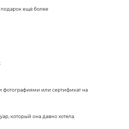
т подарок ещё более
:
ми фотографиями или сертификат на
ар, который она давно хотела.