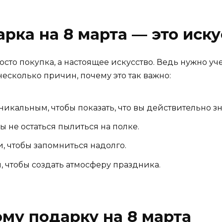
рка на 8 марта — это иску
осто покупка, а настоящее искусство. Ведь нужно у
 несколько причин, почему это так важно:
икальным, чтобы показать, что вы действительно зн
 не остаться пылиться на полке.
 чтобы запомниться надолго.
, чтобы создать атмосферу праздника.
ому подарку на 8 марта