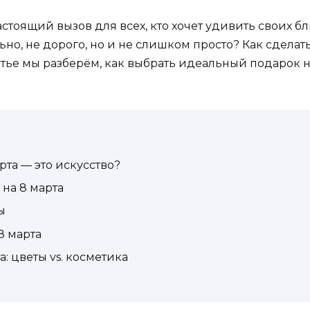
настоящий вызов для всех, кто хочет удивить своих 
льно, не дорого, но и не слишком просто? Как сделат
тье мы разберём, как выбрать идеальный подарок на
та — это искусство?
 на 8 марта
ы
8 марта
: цветы vs. косметика