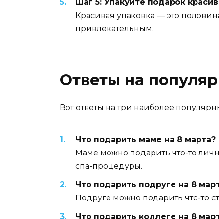
Шаг 5: Упакуйте подарок красив
Красивая упаковка — это половин
привлекательным.
Ответы на популя
Вот ответы на три наиболее популярны
Что подарить маме на 8 марта?
Маме можно подарить что-то лич
спа-процедуры.
Что подарить подруге на 8 мар
Подруге можно подарить что-то ст
Что подарить коллеге на 8 мар