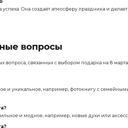
о
а успеха. Она создаёт атмосферу праздника и делае
рные вопросы
х вопроса, связанных с выбором подарка на 8 марта
ное и уникальное, например, фотокнигу с семейны
та?
ильное и модное, например, новые духи или аксессу
та?