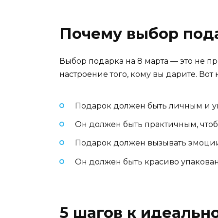
Почему выбор пода
Выбор подарка на 8 марта — это не пр
настроение того, кому вы дарите. Вот
Подарок должен быть личным и ун
Он должен быть практичным, чтобы
Подарок должен вызывать эмоции,
Он должен быть красиво упакован
5 шагов к идеальн