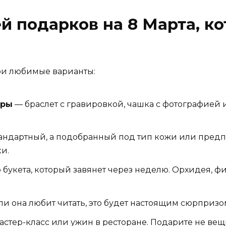
й подарков на 8 Марта, к
мои любимые варианты:
ары
— браслет с гравировкой, чашка с фотографией 
тандартный, а подобранный под тип кожи или предп
и.
 букета, который завянет через неделю. Орхидея, фи
и она любит читать, это будет настоящим сюрпризо
астер-класс или ужин в ресторане. Подарите не вещь