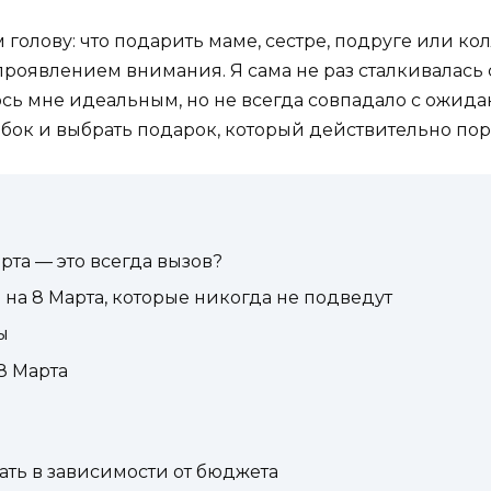
голову: что подарить маме, сестре, подруге или кол
проявлением внимания. Я сама не раз сталкивалась
лось мне идеальным, но не всегда совпадало с ожид
бок и выбрать подарок, который действительно пор
рта — это всегда вызов?
на 8 Марта, которые никогда не подведут
ы
8 Марта
ать в зависимости от бюджета