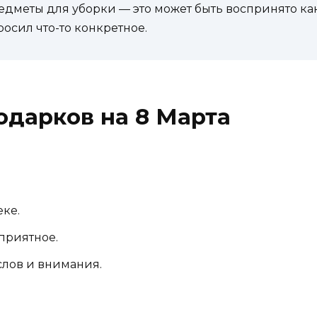
едметы для уборки — это может быть воспринято ка
осил что-то конкретное.
дарков на 8 Марта
еке.
приятное.
слов и внимания.