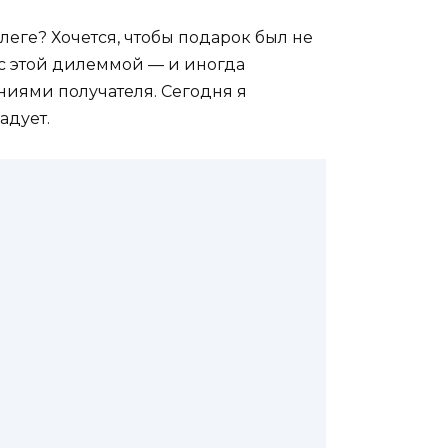
леге? Хочется, чтобы подарок был не
 с этой дилеммой — и иногда
аниями получателя. Сегодня я
адует.