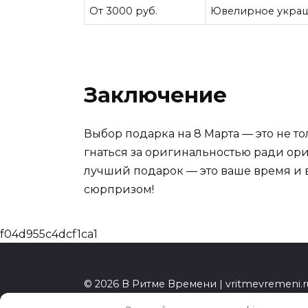
От 3000 руб.
Ювелирное украше
Заключение
Выбор подарка на 8 Марта — это не т
гнаться за оригинальностью ради ори
лучший подарок — это ваше время и в
сюрпризом!
f04d955c4dcf1ca1
© 2026 В Ритме Времени | vritmevremeni.r