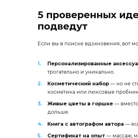
5 проверенных иде
подведут
Если вы в поиске вдохновения, вот 
Персонализированные аксессу
трогательно и уникально.
Косметический набор
— но не с
косметика или люксовые пробник
Живые цветы в горшке
— вместо
дольше.
Книга с автографом автора
— есл
Сертификат на опыт
— массаж, м