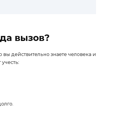
гда вызов?
то вы действительно знаете человека и
 учесть:
олго.