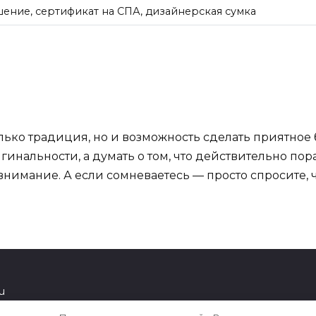
ние, сертификат на СПА, дизайнерская сумка
олько традиция, но и возможность сделать приятное 
гинальности, а думать о том, что действительно пор
нимание. А если сомневаетесь — просто спросите, чт
u