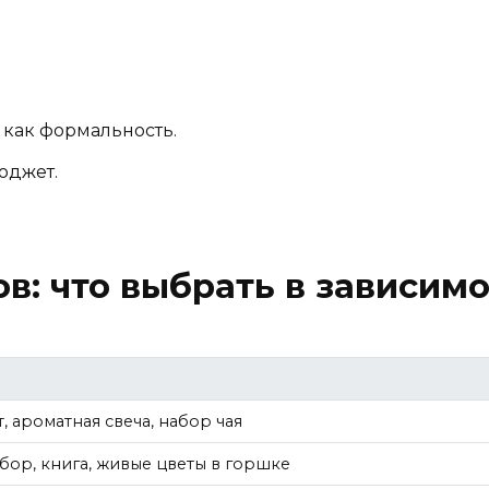
как формальность.
юджет.
в: что выбрать в зависим
 ароматная свеча, набор чая
бор, книга, живые цветы в горшке