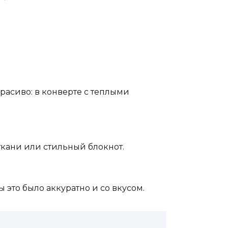
расиво: в конверте с теплыми
ткани или стильный блокнот.
 это было аккуратно и со вкусом.