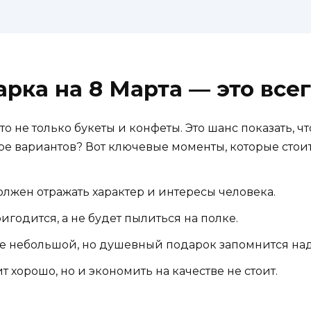
рка на 8 Марта — это все
 не только букеты и конфеты. Это шанс показать, ч
оре вариантов? Вот ключевые моменты, которые стоит
лжен отражать характер и интересы человека.
игодится, а не будет пылиться на полке.
 небольшой, но душевный подарок запомнится над
т хорошо, но и экономить на качестве не стоит.