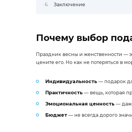
Заключение
Почему выбор пода
Праздник весны и женственности — это
цените его. Но как не потеряться в м
Индивидуальность
— подарок до
Практичность
— вещь, которая пр
Эмоциональная ценность
— даже
Бюджет
— не всегда дорого значи