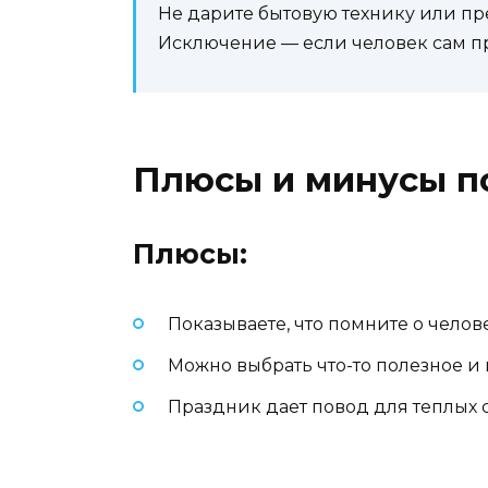
Не дарите бытовую технику или пр
Исключение — если человек сам пр
Плюсы и минусы по
Плюсы:
Показываете, что помните о челов
Можно выбрать что-то полезное и 
Праздник дает повод для теплых 