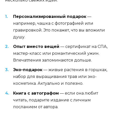
несколько свежих идей:
Персонализированный подарок
—
например, чашка с фотографией или
гравировкой. Это покажет, что вы вложили
душу.
Опыт вместо вещей
— сертификат на СПА,
мастер-класс или романтический ужин.
Впечатления запоминаются дольше.
Эко-подарок
— живые растения в горшках,
набор для выращивания трав или эко-
косметика. Актуально и полезно.
Книга с автографом
— если она любит
читать, подарите издание с личным
посланием от автора.