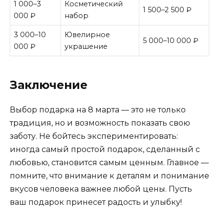
1 000–3
Косметический
1 500–2 500 ₽
000 ₽
набор
3 000–10
Ювелирное
5 000–10 000 ₽
000 ₽
украшение
Заключение
Выбор подарка на 8 марта — это не только
традиция, но и возможность показать свою
заботу. Не бойтесь экспериментировать:
иногда самый простой подарок, сделанный с
любовью, становится самым ценным. Главное —
помните, что внимание к деталям и понимание
вкусов человека важнее любой цены. Пусть
ваш подарок принесет радость и улыбку!