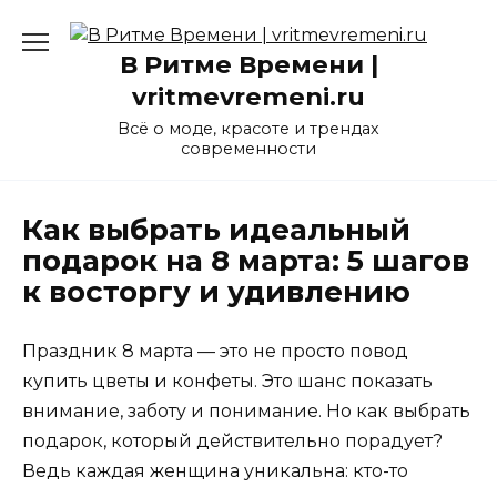
Перейти
к
В Ритме Времени |
содержанию
vritmevremeni.ru
Всё о моде, красоте и трендах
современности
Как выбрать идеальный
подарок на 8 марта: 5 шагов
к восторгу и удивлению
Праздник 8 марта — это не просто повод
купить цветы и конфеты. Это шанс показать
внимание, заботу и понимание. Но как выбрать
подарок, который действительно порадует?
Ведь каждая женщина уникальна: кто-то