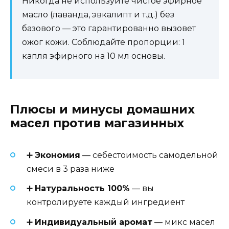
Никогда не используйте чистое эфирное
масло (лаванда, эвкалипт и т.д.) без
базового — это гарантированно вызовет
ожог кожи. Соблюдайте пропорции: 1
капля эфирного на 10 мл основы.
Плюсы и минусы домашних
масел против магазинных
➕
Экономия
— себестоимость самодельной
смеси в 3 раза ниже
➕
Натуральность 100%
— вы
контролируете каждый ингредиент
➕
Индивидуальный аромат
— микс масел