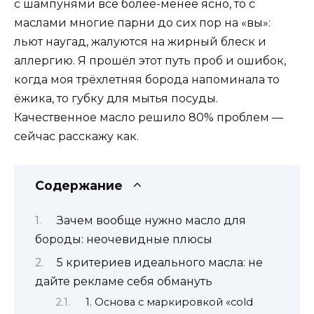
с шампунями всё более-менее ясно, то с
маслами многие парни до сих пор на «вы»:
льют наугад, жалуются на жирный блеск и
аллергию. Я прошёл этот путь проб и ошибок,
когда моя трёхлетняя борода напоминала то
ёжика, то губку для мытья посуды.
Качественное масло решило 80% проблем —
сейчас расскажу как.
Содержание
Зачем вообще нужно масло для
бороды: неочевидные плюсы
5 критериев идеального масла: не
дайте рекламе себя обмануть
1. Основа с маркировкой «cold