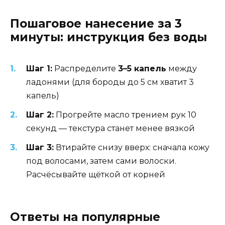
Пошаговое нанесение за 3
минуты: инструкция без воды
Шаг 1:
Распределите
3–5 капель
между
ладонями (для бороды до 5 см хватит 3
капель)
Шаг 2:
Прогрейте масло трением рук 10
секунд — текстура станет менее вязкой
Шаг 3:
Втирайте снизу вверх: сначала кожу
под волосами, затем сами волоски.
Расчёсывайте щёткой от корней
Ответы на популярные