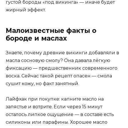
густой бороды «под викинга» — иначе будет
жирный эффект.
Малоизвестные факты о
бороде и маслах
Знаете, почему древние викинги добавляли в
масла сосновую смолу? Она давала лёгкую
фиксацию — предшественник современного
воска. Сейчас такой рецепт опасен — смола
сушит кожу, но факт занятный.
Лайфхак при покупке: капните масло на
запястье и вотрите. Если через 15 минут
осталось липкое ощущение — в составе есть
силиконы или парафины. Хорошее масло