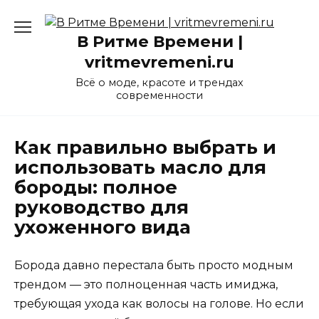
Перейти
к
В Ритме Времени |
содержанию
vritmevremeni.ru
Всё о моде, красоте и трендах
современности
Как правильно выбрать и
использовать масло для
бороды: полное
руководство для
ухоженного вида
Борода давно перестала быть просто модным
трендом — это полноценная часть имиджа,
требующая ухода как волосы на голове. Но если